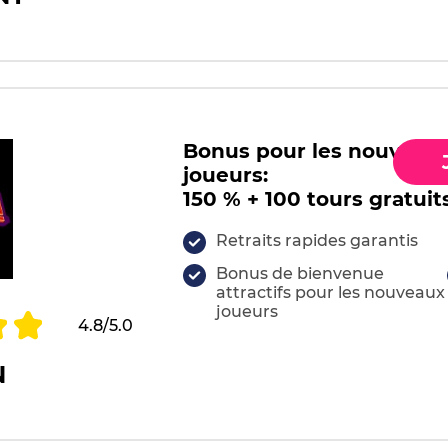
Bonus pour les nouveau
joueurs:
150 % + 100 tours gratuit
Retraits rapides garantis
Bonus de bienvenue
attractifs pour les nouveaux
joueurs
4.8/5.0
N