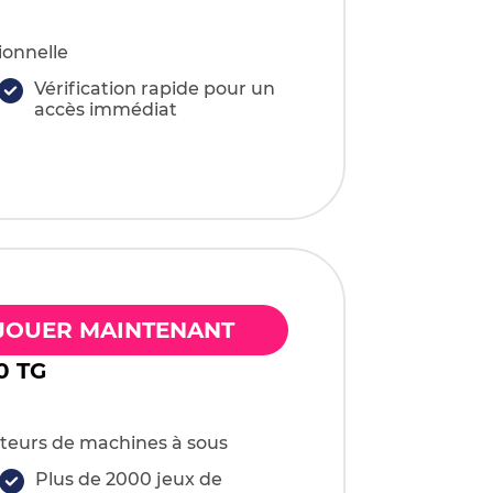
ionnelle
Vérification rapide pour un
accès immédiat
x
JOUER MAINTENANT
0 TG
teurs de machines à sous
Plus de 2000 jeux de