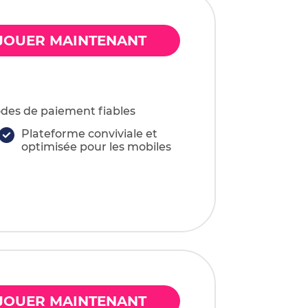
x
JOUER MAINTENANT
des de paiement fiables
Plateforme conviviale et
optimisée pour les mobiles
x
JOUER MAINTENANT