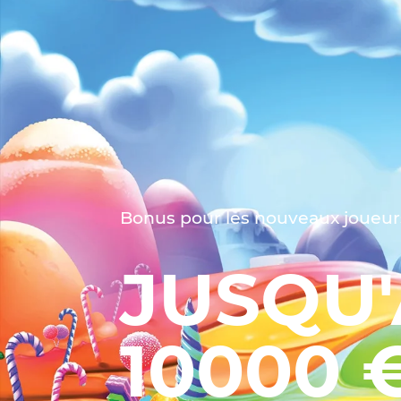
Bonus pour les nouveaux joueur
JUSQU'
10000 