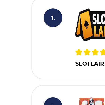
SLOTLAIR