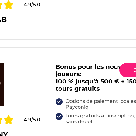
4.9/5.0
AB
Bonus pour les nouveau
joueurs:
100 % jusqu’à 500 € + 15
tours gratuits
Options de paiement local
Payconiq
Tours gratuits à l’inscription,
4.9/5.0
sans dépôt
NY