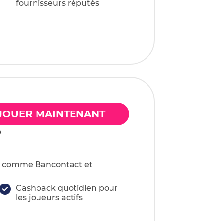
fournisseurs réputés
x
JOUER MAINTENANT
0
es comme Bancontact et
Cashback quotidien pour
les joueurs actifs